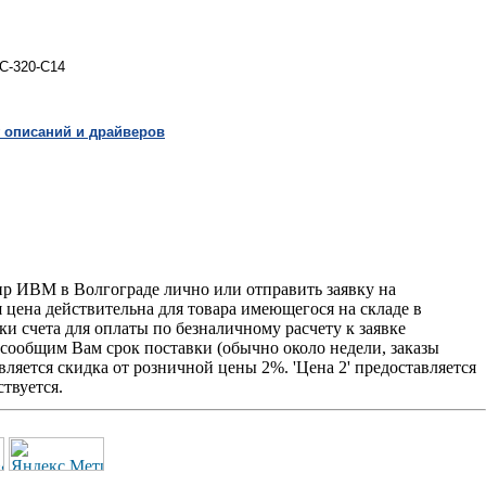
EC-320-C14
 описаний и драйверов
р ИВМ в Волгограде лично или отправить заявку на
я цена действительна для товара имеющегося на складе в
и счета для оплаты по безналичному расчету к заявке
 сообщим Вам срок поставки (обычно около недели, заказы
ляется скидка от розничной цены 2%. 'Цена 2' предоставляется
твуется.