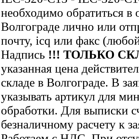
необходимо обратиться 
Волгограде лично или отп
почту, icq или факс (любо
Надпись
!!! ТОЛЬКО СКЛ
указанная цена действите
складе в Волгограде. В за
указывать артикул для ми
обработки. Для выписки с
безналичному расчету к за
Работаем с НДС. При отс