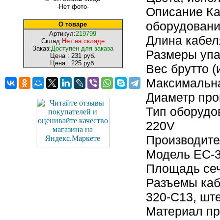
-Нет фото-
Описание Ка
оборудован
О товаре
Артикул:
219799
Длина кабел
Склад:
Нет на складе
Заказ:
Доступен для заказа
Размеры упак
Цена :
231 руб.
Цена :
225 руб.
Вес брутто (
Максимальна
Диаметр про
Тип оборудо
220V
Производите
Модель EC-3
Площадь сеч
Разъемы каб
320-C13, шт
Материал пр