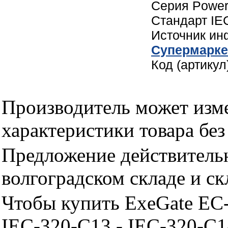
Серия Powe
Стандарт IE
Источник и
Cупермарке
Код (артику
Производитель может изме
характеристики товара бе
Предложение действительн
волгоградском складе и с
Чтобы купить ExeGate EC
IEC-320-C13 - IEC-320-C