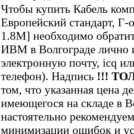
Чтобы купить Кабель комп
Европейский стандарт, Г-
1.8M] необходимо обрати
ИВМ в Волгограде лично и
электронную почту, icq и
телефон). Надпись
!!! ТО
том, что указанная цена д
имеющегося на складе в Во
настоятельно рекомендуем
минимизации ошибок и ус