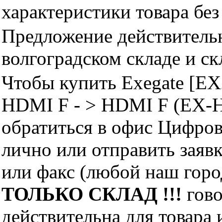
характеристики товара бе
Предложение действительн
волгоградском складе и с
Чтобы купить Exegate [E
HDMI F - > HDMI F (EX-
обратиться в офис Цифро
лично или отправить заявк
или факс (любой наш горо
ТОЛЬКО СКЛАД !!!
гово
действительна для товара