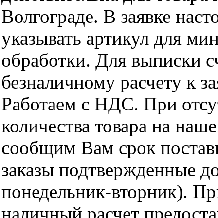
Волгограде. В заявке нас
указывать артикул для ми
обработки. Для выписки с
безналичному расчету к за
Работаем с НДС. При отс
количества товара на наш
сообщим Вам срок поставк
заказы подтвержденные до
понедельник-вторник). Пр
наличный расчет предоста