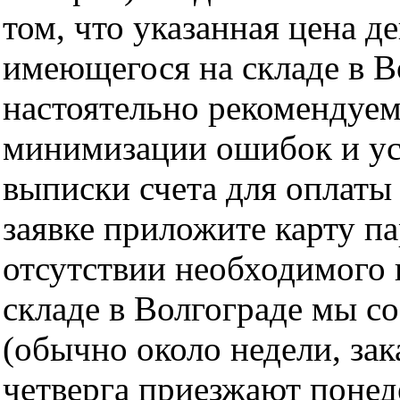
том, что указанная цена д
имеющегося на складе в Во
настоятельно рекомендуем
минимизации ошибок и ус
выписки счета для оплаты
заявке приложите карту п
отсутствии необходимого 
складе в Волгограде мы с
(обычно около недели, за
четверга приезжают понед