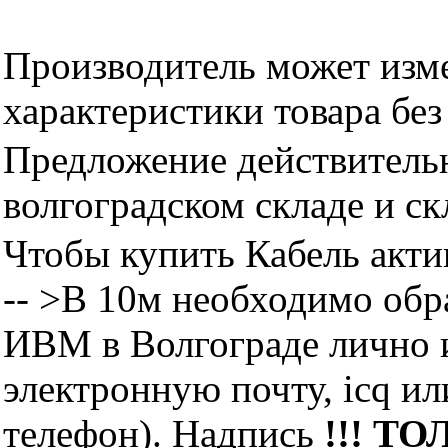
Производитель может изме
характеристики товара бе
Предложение действительн
волгоградском складе и с
Чтобы купить Кабель акт
-- >B 10м необходимо об
ИВМ в Волгограде лично и
электронную почту, icq и
телефон). Надпись
!!! ТО