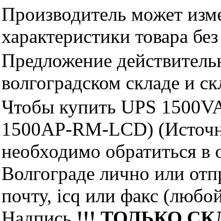
Производитель может изме
характеристики товара бе
Предложение действительн
волгоградском складе и с
Чтобы купить UPS 1500V
1500AP-RM-LCD) (Источни
необходимо обратиться 
Волгограде лично или отп
почту, icq или факс (любо
Надпись
!!! ТОЛЬКО СКЛ