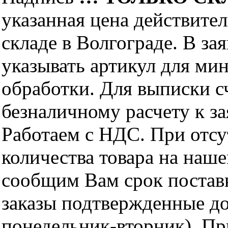
указанная цена действите
складе в Волгограде. В за
указывать артикул для ми
обработки. Для выписки с
безналичному расчету к за
Работаем с НДС. При отс
количества товара на наш
сообщим Вам срок поставк
заказы подтвержденные до
понедельник-вторник). Пр