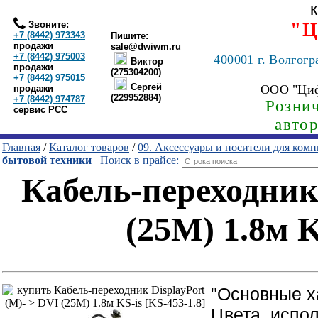
Звоните:
"Ц
+7 (8442) 973343
Пишите:
продажи
sale@dwiwm.ru
+7 (8442) 975003
400001
г. Волгогр
Виктор
продажи
(275304200)
+7 (8442) 975015
Сергей
ООО "Ци
продажи
(229952884)
+7 (8442) 974787
Рознич
сервис РСС
авто
Главная
/
Каталог товаров
/
09. Аксессуары и носители для ком
бытовой техники
Поиск в прайсе:
Кабель-переходник 
(25M) 1.8м K
"Основные х
Цвета, испо