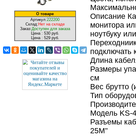
Максимально
О товаре
Описание Ка
Артикул:
222200
монитора ил
Склад:
Нет на складе
Заказ:
Доступен для заказа
ноутбуку или
Цена :
530 руб.
Цена :
529 руб.
Переходниик
подключать к
Длина кабел
Размеры упак
см
Вес брутто (
Тип оборудов
Производите
Модель KS-4
Разъемы кабе
25M"