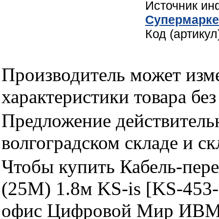
Источник и
Cупермарке
Код (артикул
Производитель может изме
характеристики товара бе
Предложение действительн
волгоградском складе и с
Чтобы купить Кабель-пере
(25M) 1.8м KS-is [KS-453-
офис Цифровой Мир ИВМ 