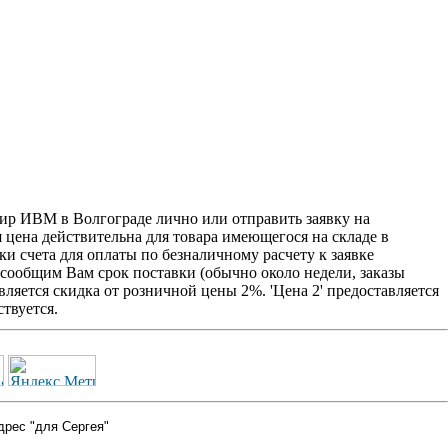
р ИВМ в Волгограде лично или отправить заявку на
я цена действительна для товара имеющегося на складе в
и счета для оплаты по безналичному расчету к заявке
 сообщим Вам срок поставки (обычно около недели, заказы
ляется скидка от розничной цены 2%. 'Цена 2' предоставляется
твуется.
дрес "для Сергея"