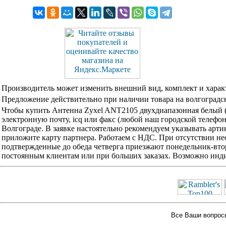
Производитель может изменить внешний вид, комплект и харак
Предложение действительно при наличии товара на волгоградск
Чтобы купить Антенна Zyxel ANT2105 двухдиапазонная белый 
электронную почту, icq или факс (любой наш городской телефо
Волгограде. В заявке настоятельно рекомендуем указывать арти
приложите карту партнера. Работаем с НДС. При отсутствии не
подтвержденные до обеда четверга приезжают понедельник-вторн
постоянным клиентам или при больших заказах. Возможно инди
Все Ваши вопросы