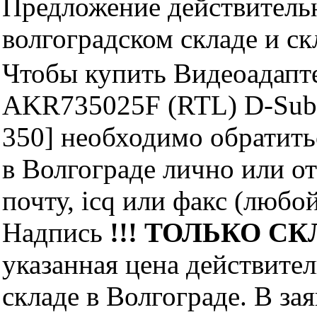
Предложение действительн
волгоградском складе и с
Чтобы купить Видеоадапт
AKR735025F (RTL) D-S
350] необходимо обратит
в Волгограде лично или о
почту, icq или факс (любо
Надпись
!!! ТОЛЬКО СКЛ
указанная цена действите
складе в Волгограде. В за