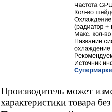
Частота GPU
Кол-во шейд
Охлаждение 
(радиатор +
Макс. кол-в
Название си
охлаждение
Рекомендуем
Источник и
Cупермарке
Производитель может изме
характеристики товара бе