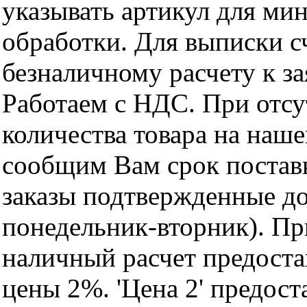
указывать артикул для ми
обработки. Для выписки с
безналичному расчету к за
Работаем с НДС. При отс
количества товара на наш
сообщим Вам срок поставк
заказы подтвержденные до
понедельник-вторник). Пр
наличный расчет предоста
цены 2%. 'Цена 2' предос