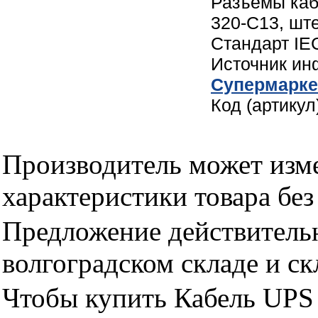
Разъемы каб
320-C13, шт
Стандарт IE
Источник и
Cупермарке
Код (артику
Производитель может изме
характеристики товара бе
Предложение действительн
волгоградском складе и с
Чтобы купить Кабель UPS 