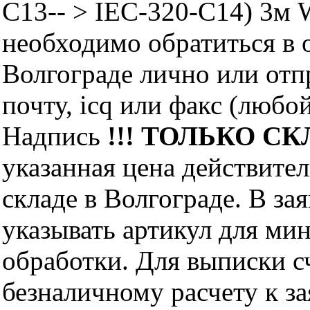
C13-- > IEC-320-C14) 3м
необходимо обратиться 
Волгограде лично или отп
почту, icq или факс (любо
Надпись
!!! ТОЛЬКО СКЛ
указанная цена действите
складе в Волгограде. В за
указывать артикул для ми
обработки. Для выписки с
безналичному расчету к за