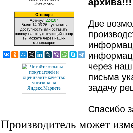
архива!!!!
-Нет фото-
О товаре
Артикул:
224107
Две возмо
Было
14.03.26
, уточнить
доступность или оставить
производс
заявку на отсутствующий товар
вы можете через наших
информаци
менеджеров
информаци
через наш
письма ук
задачу ре
Спасибо з
Производитель может изме