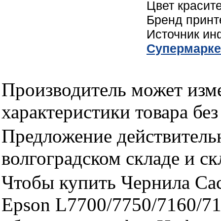
Цвет красит
Бренд принт
Источник и
Cупермарке
Производитель может изме
характеристики товара бе
Предложение действительн
волгоградском складе и с
Чтобы купить Чернила Ca
Epson L7700/7750/7160/7