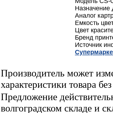
Модель CS-
Назначение 
Аналог карт
Емкость цве
Цвет красит
Бренд принт
Источник и
Cупермарке
Производитель может изме
характеристики товара бе
Предложение действительн
волгоградском складе и с