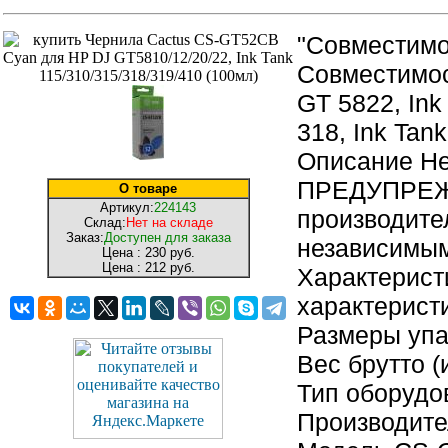
"Совместимо
Совместимос
GT 5822, Ink 
318, Ink Tank
Описание Н
ПРЕДУПРЕЖД
О товаре
Артикул:
224143
производите
Склад:
Нет на складе
Заказ:
Доступен для заказа
независимым
Цена :
230 руб.
Цена :
212 руб.
Характерист
характерист
Размеры упак
Вес брутто (
Тип оборудо
Производит