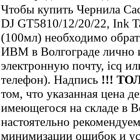
Чтобы купить Чернила Ca
DJ GT5810/12/20/22, Ink T
(100мл) необходимо обра
ИВМ в Волгограде лично и
электронную почту, icq и
телефон). Надпись
!!! ТО
том, что указанная цена д
имеющегося на складе в Во
настоятельно рекомендуем
минимизации ошибок и ус