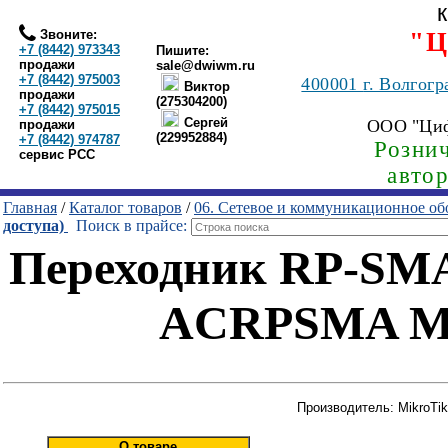
Звоните:
"Ц
+7 (8442) 973343
Пишите:
продажи
sale@dwiwm.ru
+7 (8442) 975003
400001
г. Волгогр
Виктор
продажи
(275304200)
+7 (8442) 975015
Сергей
ООО "Ци
продажи
(229952884)
+7 (8442) 974787
Рознич
сервис РСС
авто
Главная
/
Каталог товаров
/
06. Сетевое и коммуникационное об
доступа)
Поиск в прайсе:
Переходник RP-SMA 
ACRPSMA Mik
Производитель: MikroTik
О товаре