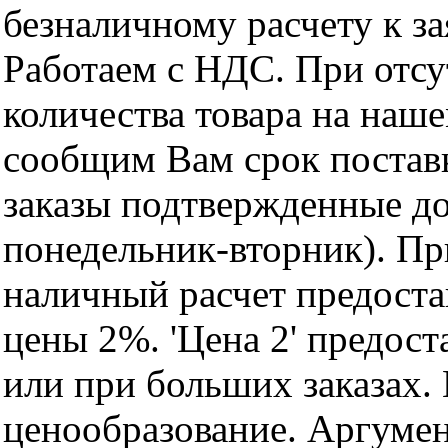
безналичному расчету к за
Работаем с НДС. При отс
количества товара на наш
сообщим Вам срок поставк
заказы подтвержденные до
понедельник-вторник). Пр
наличный расчет предоста
цены 2%. 'Цена 2' предос
или при больших заказах
ценообразование. Аргуме