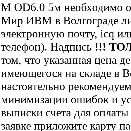
M OD6.0 5м необходимо о
Мир ИВМ в Волгограде лич
электронную почту, icq и
телефон). Надпись
!!! ТО
том, что указанная цена д
имеющегося на складе в Во
настоятельно рекомендуем
минимизации ошибок и ус
выписки счета для оплаты
заявке приложите карту п