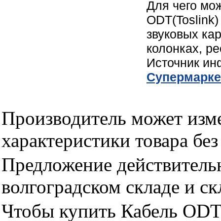
Для чего мо
ODT(Toslink)
звуковых ка
колонках, р
Источник и
Cупермарке
Производитель может изме
характеристики товара бе
Предложение действительн
волгоградском складе и с
Чтобы купить Кабель ODT(