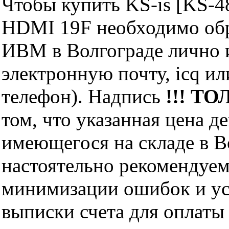
Чтобы купить KS-is [KS-4
HDMI 19F необходимо об
ИВМ в Волгограде лично и
электронную почту, icq и
телефон). Надпись
!!! ТО
том, что указанная цена д
имеющегося на складе в Во
настоятельно рекомендуем
минимизации ошибок и ус
выписки счета для оплаты