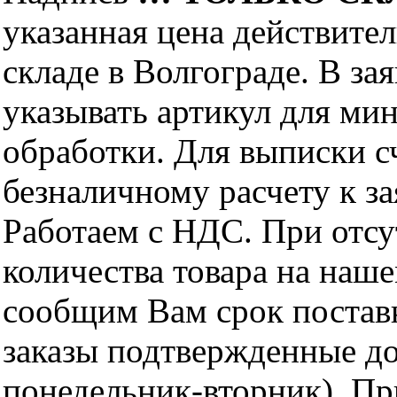
указанная цена действите
складе в Волгограде. В за
указывать артикул для ми
обработки. Для выписки с
безналичному расчету к за
Работаем с НДС. При отс
количества товара на наш
сообщим Вам срок поставк
заказы подтвержденные до
понедельник-вторник). Пр