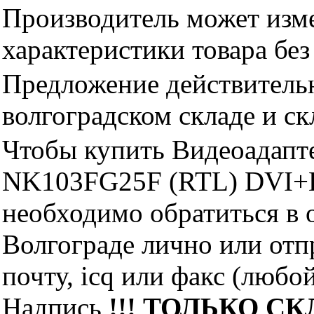
Производитель может изме
характеристики товара бе
Предложение действительн
волгоградском складе и с
Чтобы купить Видеоадапт
NK103FG25F (RTL) DVI+
необходимо обратиться 
Волгограде лично или отп
почту, icq или факс (любо
Надпись
!!! ТОЛЬКО СКЛ