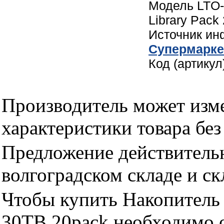
Модель LTO-
Library Pack 
Источник и
Cупермарке
Код (артику
Производитель может изме
характеристики товара бе
Предложение действительн
волгоградском складе и с
Чтобы купить Накопител
30TB 20pack необходимо 