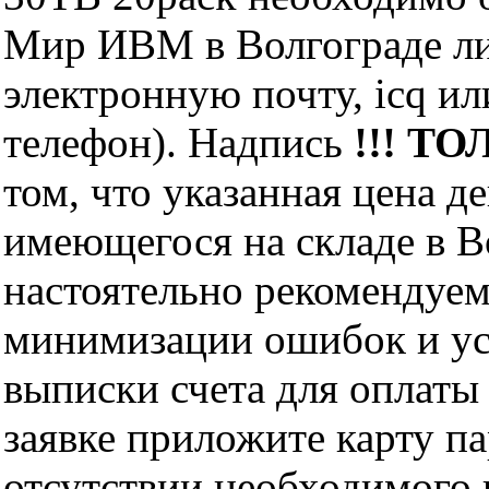
Мир ИВМ в Волгограде лич
электронную почту, icq и
телефон). Надпись
!!! ТО
том, что указанная цена д
имеющегося на складе в Во
настоятельно рекомендуем
минимизации ошибок и ус
выписки счета для оплаты
заявке приложите карту п
отсутствии необходимого 