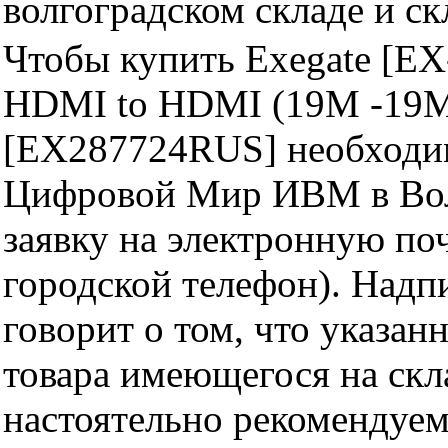
волгоградском складе и с
Чтобы купить Exegate [E
HDMI to HDMI (19M -19M)
[EX287724RUS] необходим
Цифровой Мир ИВМ в Волг
заявку на электронную поч
городской телефон). Надп
говорит о том, что указан
товара имеющегося на скла
настоятельно рекомендуем