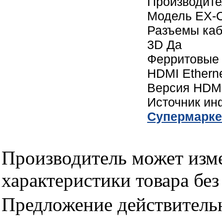
Производите
Модель EX-
Разъемы каб
3D Да
Ферритовые
HDMI Ethern
Версия HDMI
Источник и
Cупермарке
Производитель может изме
характеристики товара бе
Предложение действительн