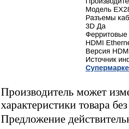
Производите
Модель EX2
Разъемы каб
3D Да
Ферритовые
HDMI Ethern
Версия HDMI
Источник и
Cупермарке
Производитель может изме
характеристики товара бе
Предложение действительн