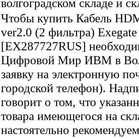
волгоградском складе и с
Чтобы купить Кабель HD
ver2.0 (2 фильтра) Exega
[EX287727RUS] необходим
Цифровой Мир ИВМ в Волг
заявку на электронную поч
городской телефон). Надп
говорит о том, что указан
товара имеющегося на скла
настоятельно рекомендуем