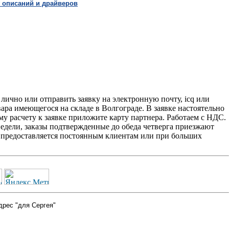
 описаний и драйверов
чно или отправить заявку на электронную почту, icq или
вара имеющегося на складе в Волгограде. В заявке настоятельно
у расчету к заявке приложите карту партнера. Работаем с НДС.
едели, заказы подтвержденные до обеда четверга приезжают
2' предоставляется постоянным клиентам или при больших
дрес "для Сергея"