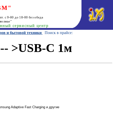
ВМ"
т. с 9-00 до 18-00 без обеда
волжье"
анный сервисный центр
ров и бытовой техники
Поиск в прайсе:
-- >USB-C 1м
sung Adaptive Fast Charging и другие