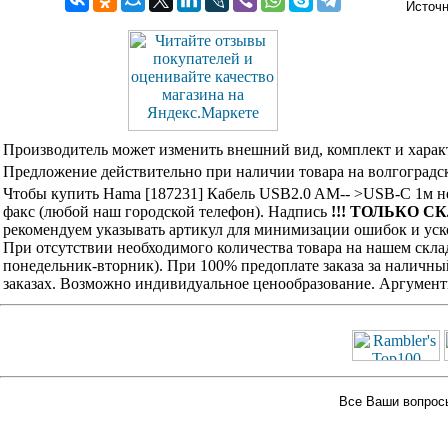
Источ
Производитель может изменить внешний вид, комплект и харак
Предложение действительно при наличии товара на волгоградск
Чтобы купить Hama [187231] Кабель USB2.0 AM-- >USB-C 1м не
факс (любой наш городской телефон). Надпись
!!! ТОЛЬКО СК
рекомендуем указывать артикул для минимизации ошибок и уско
При отсутствии необходимого количества товара на нашем скла
понедельник-вторник). При 100% предоплате заказа за наличны
заказах. Возможно индивидуальное ценообразование. Аргумент
Все Ваши вопросы