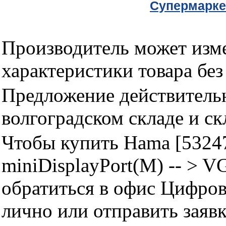
Cупермарке
Производитель может изме
характеристики товара бе
Предложение действительн
волгоградском складе и с
Чтобы купить Hama [53247
miniDisplayPort(M) -- > 
обратиться в офис Цифро
лично или отправить заявк