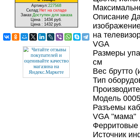
Артикул:
227568
Максимально
Склад:
Нет на складе
Описание Да
Заказ:
Доступен для заказа
Цена :
1434 руб.
изображение
Цена :
1432 руб.
на телевизо
VGA
Размеры упак
см
Вес брутто (
Тип оборудо
Производит
Модель 000
Разъемы кабе
VGA "мама"
Ферритовые 
Источник и