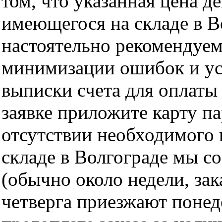
том, что указанная цена д
имеющегося на складе в Во
настоятельно рекомендуем
минимизации ошибок и ус
выписки счета для оплаты
заявке приложите карту п
отсутствии необходимого 
складе в Волгограде мы с
(обычно около недели, за
четверга приезжают понед