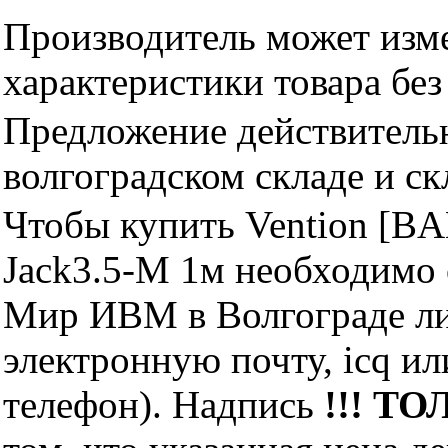
Производитель может изме
характеристики товара бе
Предложение действительн
волгоградском складе и с
Чтобы купить Vention [BA
Jack3.5-M 1м необходимо
Мир ИВМ в Волгограде лич
электронную почту, icq и
телефон). Надпись
!!! ТО