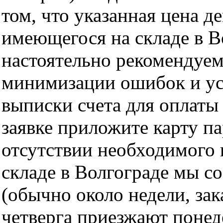
том, что указанная цена д
имеющегося на складе в Во
настоятельно рекомендуем
минимизации ошибок и ус
выписки счета для оплаты
заявке приложите карту п
отсутствии необходимого 
складе в Волгограде мы с
(обычно около недели, за
четверга приезжают понед