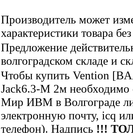
Производитель может изме
характеристики товара бе
Предложение действительн
волгоградском складе и с
Чтобы купить Vention [BA
Jack6.3-M 2м необходимо
Мир ИВМ в Волгограде лич
электронную почту, icq и
телефон). Надпись
!!! ТО