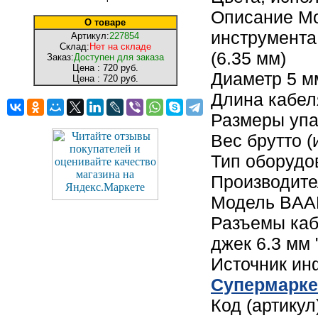
Описание Мо
О товаре
инструмента
Артикул:
227854
Склад:
Нет на складе
(6.35 мм)
Заказ:
Доступен для заказа
Цена :
720 руб.
Диаметр 5 м
Цена :
720 руб.
Длина кабел
Размеры упак
Вес брутто (
Тип оборудо
Производите
Модель BA
Разъемы каб
джек 6.3 мм 
Источник и
Cупермарке
Код (артику