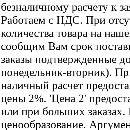
безналичному расчету к за
Работаем с НДС. При отс
количества товара на наш
сообщим Вам срок поставк
заказы подтвержденные до
понедельник-вторник). Пр
наличный расчет предоста
цены 2%. 'Цена 2' предос
или при больших заказах
ценообразование. Аргуме