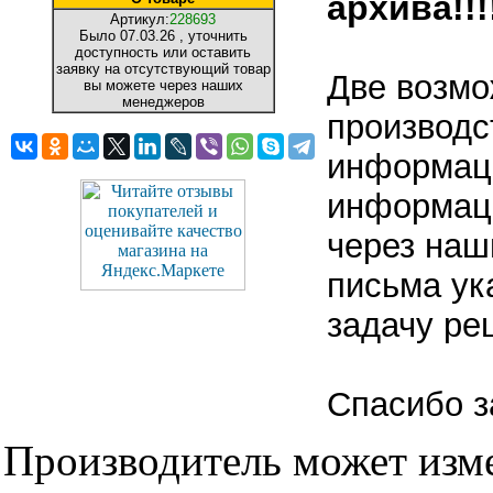
архива!!!!
Артикул:
228693
Было
07.03.26
, уточнить
доступность или оставить
заявку на отсутствующий товар
Две возмо
вы можете через наших
менеджеров
производс
информаци
информаци
через наш
письма ук
задачу ре
Спасибо з
Производитель может изме