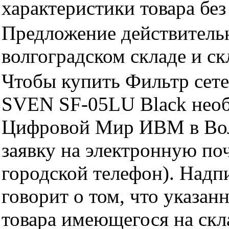
характеристики товара бе
Предложение действительн
волгоградском складе и с
Чтобы купить Фильтр сете
SVEN SF-05LU Black необ
Цифровой Мир ИВМ в Волг
заявку на электронную поч
городской телефон). Надп
говорит о том, что указан
товара имеющегося на скла