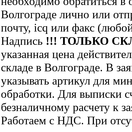
необходимо обратиться 
Волгограде лично или отп
почту, icq или факс (любо
Надпись
!!! ТОЛЬКО СКЛ
указанная цена действите
складе в Волгограде. В за
указывать артикул для ми
обработки. Для выписки с
безналичному расчету к за
Работаем с НДС. При отс