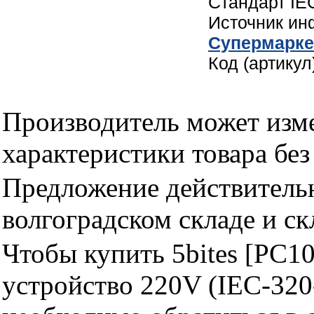
Стандарт IE
Источник и
Cупермарке
Код (артику
Производитель может изме
характеристики товара бе
Предложение действительн
волгоградском складе и с
Чтобы купить 5bites [PC1
устройство 220V (IEC-320