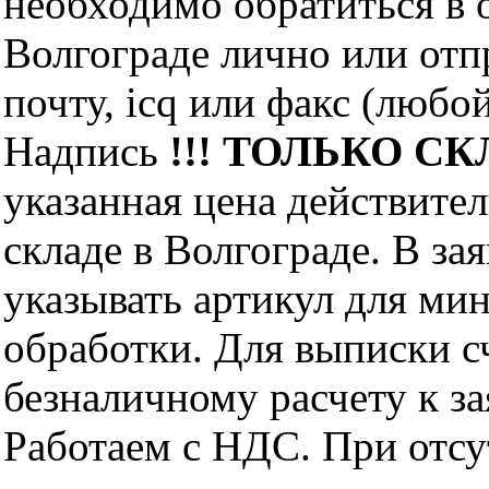
необходимо обратиться 
Волгограде лично или отп
почту, icq или факс (любо
Надпись
!!! ТОЛЬКО СКЛ
указанная цена действите
складе в Волгограде. В за
указывать артикул для ми
обработки. Для выписки с
безналичному расчету к за
Работаем с НДС. При отс