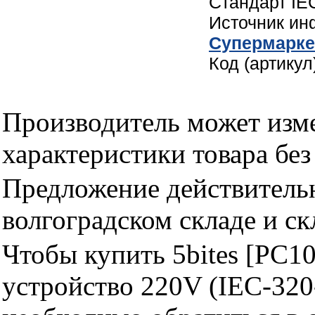
Стандарт IE
Источник и
Cупермарке
Код (артику
Производитель может изме
характеристики товара бе
Предложение действительн
волгоградском складе и с
Чтобы купить 5bites [PC1
устройство 220V (IEC-320