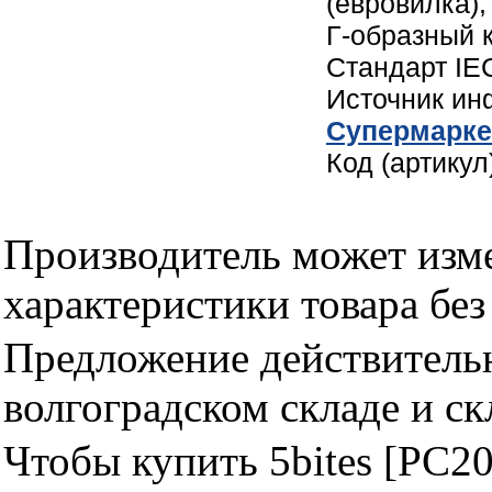
(евровилка),
Г-образный к
Стандарт IE
Источник и
Cупермарке
Код (артику
Производитель может изме
характеристики товара бе
Предложение действительн
волгоградском складе и с
Чтобы купить 5bites [PC2