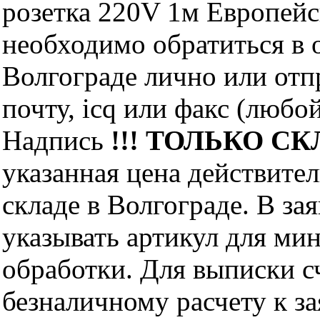
розетка 220V 1м Европейс
необходимо обратиться 
Волгограде лично или отп
почту, icq или факс (любо
Надпись
!!! ТОЛЬКО СКЛ
указанная цена действите
складе в Волгограде. В за
указывать артикул для ми
обработки. Для выписки с
безналичному расчету к за