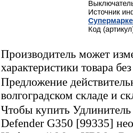
Выключатель
Источник и
Cупермарке
Код (артикул
Производитель может изме
характеристики товара бе
Предложение действительн
волгоградском складе и с
Чтобы купить Удлинитель 
Defender G350 [99335] не