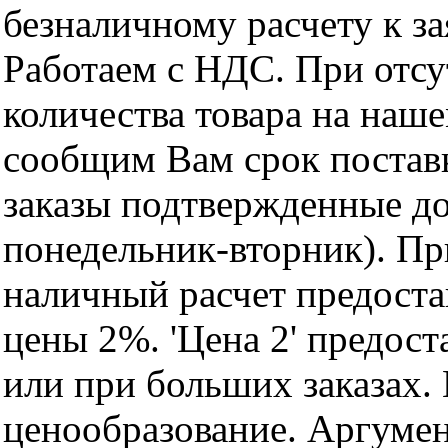
безналичному расчету к за
Работаем с НДС. При отс
количества товара на наш
сообщим Вам срок поставк
заказы подтвержденные до
понедельник-вторник). Пр
наличный расчет предоста
цены 2%. 'Цена 2' предос
или при больших заказах
ценообразование. Аргуме