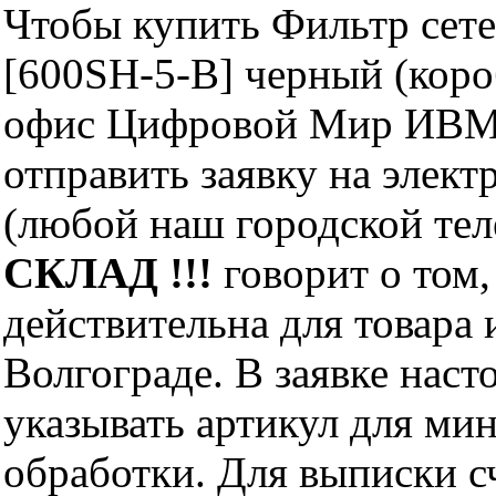
Чтобы купить Фильтр сетев
[600SH-5-B] черный (коро
офис Цифровой Мир ИВМ 
отправить заявку на элект
(любой наш городской те
СКЛАД !!!
говорит о том,
действительна для товара
Волгограде. В заявке нас
указывать артикул для ми
обработки. Для выписки с