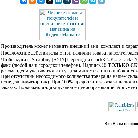
Производитель может изменить внешний вид, комплект и харак
Предложение действительно при наличии товара на волгоградск
Чтобы купить Smartbuy [A215] Переходник Jack3.5-F -- > Jack2
факс (любой наш городской телефон). Надпись
!!! ТОЛЬКО СК
рекомендуем указывать артикул для минимизации ошибок и уско
При отсутствии необходимого количества товара на нашем скла
понедельник-вторник). При 100% предоплате заказа за наличны
заказах. Возможно индивидуальное ценообразование. Аргумент
Все Ваши вопросы