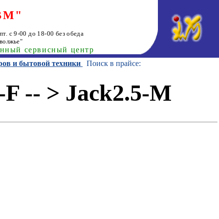
ВМ"
т. с 9-00 до 18-00 без обеда
волжье"
анный сервисный центр
ров и бытовой техники
Поиск в прайсе:
F -- > Jack2.5-M