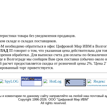
теристики товара без уведомления продавцов.
ом складе и складах поставщиков.
.5-M необходимо обратиться в офис Цифровой Мир ИВМ в Волгогр
ЛАД !!!
говорит о том, что указанная цена действительна для то
рения обработки. Для выписки счета для оплаты по безналичном
де в Волгограде мы сообщим Вам срок поставки (обычно около н
й расчет предоставляется скидка от розничной цены 2%. 'Цена 
ированный торг приветствуется.
 и коментарии по данному сайту направляйте на любой наш почтовый а
Copyright 1996-2026. ООО "Цифровой Мир ИВМ"
All rights reserved.