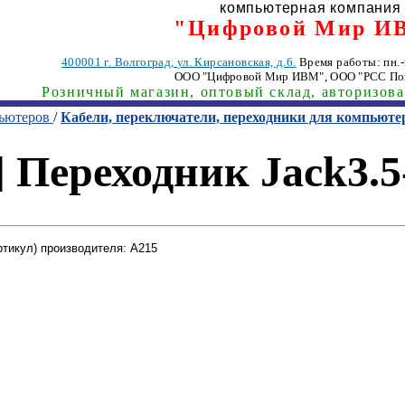
компьютерная компания
"Цифровой Мир И
400001
г. Волгоград
,
ул. Кирсановская, д.6.
Время работы: пн.-п
ООО "Цифровой Мир ИВМ"
, ООО "РСС По
Розничный магазин, оптовый склад, авторизов
пьютеров
/
Кабели, переключатели, переходники для компьюте
 Переходник Jack3.5-
ртикул) производителя: A215