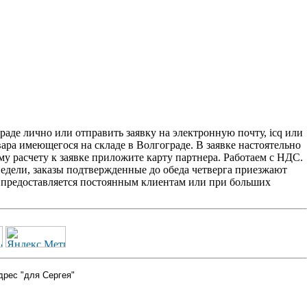
аде лично или отправить заявку на электронную почту, icq или
вара имеющегося на складе в Волгограде. В заявке настоятельно
у расчету к заявке приложите карту партнера. Работаем с НДС.
едели, заказы подтвержденные до обеда четверга приезжают
2' предоставляется постоянным клиентам или при больших
дрес "для Сергея"