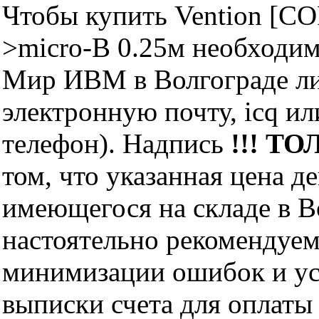
Чтобы купить Vention [C
>micro-B 0.25м необходи
Мир ИВМ в Волгограде лич
электронную почту, icq и
телефон). Надпись
!!! ТО
том, что указанная цена д
имеющегося на складе в Во
настоятельно рекомендуем
минимизации ошибок и ус
выписки счета для оплаты