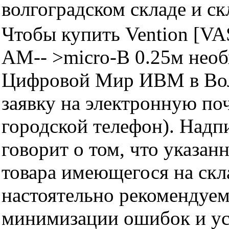
волгоградском складе и с
Чтобы купить Vention [VA
AM-- >micro-B 0.25м необ
Цифровой Мир ИВМ в Волг
заявку на электронную поч
городской телефон). Надп
говорит о том, что указан
товара имеющегося на скла
настоятельно рекомендуем
минимизации ошибок и ус