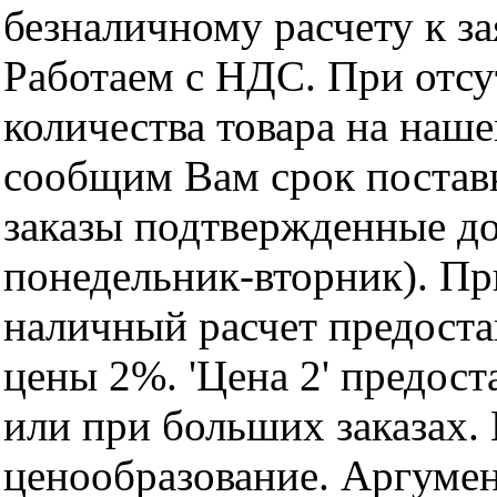
безналичному расчету к за
Работаем с НДС. При отс
количества товара на наш
сообщим Вам срок поставк
заказы подтвержденные до
понедельник-вторник). Пр
наличный расчет предоста
цены 2%. 'Цена 2' предос
или при больших заказах
ценообразование. Аргуме