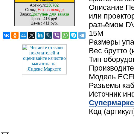
Артикул:
230702
Описание Пе
Склад:
Нет на складе
или проекто
Заказ:
Доступен для заказа
Цена :
416 руб.
разъёмом DV
Цена :
411 руб.
15M
Размеры упак
Вес брутто (
Тип оборудо
Производите
Модель ECF
Разъемы каб
Источник и
Cупермарке
Код (артику