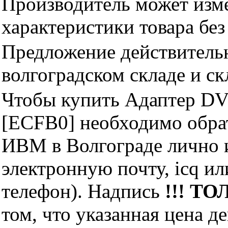
Производитель может изме
характеристики товара бе
Предложение действительн
волгоградском складе и с
Чтобы купить Адаптер DVI
[ECFB0] необходимо обра
ИВМ в Волгограде лично и
электронную почту, icq и
телефон). Надпись
!!! ТО
том, что указанная цена д