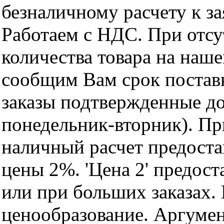
безналичному расчету к за
Работаем с НДС. При отс
количества товара на наш
сообщим Вам срок поставк
заказы подтвержденные до
понедельник-вторник). Пр
наличный расчет предоста
цены 2%. 'Цена 2' предос
или при больших заказах
ценообразование. Аргуме