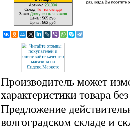
раз, когда Вы посетите э
Артикул:
231004
Склад:
Нет на складе
Заказ:
Доступен для заказа
Цена :
565 руб.
Цена :
562 руб.
Производитель может изме
характеристики товара бе
Предложение действительн
волгоградском складе и с