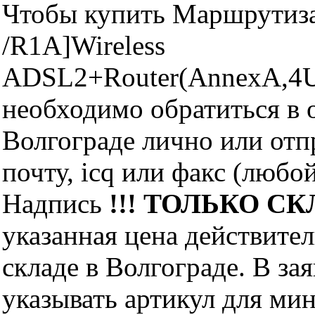
Чтобы купить Маршрутиз
/R1A]Wireless
ADSL2+Router(AnnexA,4U
необходимо обратиться 
Волгограде лично или отп
почту, icq или факс (любо
Надпись
!!! ТОЛЬКО СКЛ
указанная цена действите
складе в Волгограде. В за
указывать артикул для ми