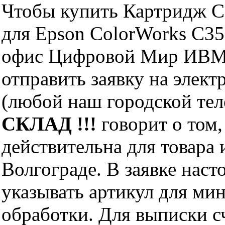
Чтобы купить Картридж C
для Epson ColorWorks C35
офис Цифровой Мир ИВМ 
отправить заявку на элект
(любой наш городской те
СКЛАД !!!
говорит о том,
действительна для товара
Волгограде. В заявке нас
указывать артикул для ми
обработки. Для выписки с