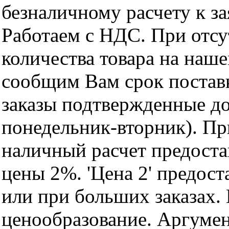
безналичному расчету к за
Работаем с НДС. При отс
количества товара на наш
сообщим Вам срок поставк
заказы подтвержденные до
понедельник-вторник). Пр
наличный расчет предоста
цены 2%. 'Цена 2' предос
или при больших заказах
ценообразование. Аргуме