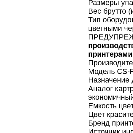
Размеры упак
Вес брутто (
Тип оборудо
цветными че
ПРЕДУПРЕ
производст
принтерами
Производите
Модель CS-
Назначение 
Аналог карт
экономичный
Емкость цве
Цвет красит
Бренд принт
Источник и