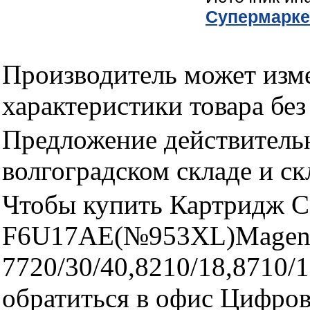
Cупермарке
Производитель может изме
характеристики товара бе
Предложение действительн
волгоградском складе и с
Чтобы купить Картридж C
F6U17AE(№953XL)Magenta 
7720/30/40,8210/18,8710/
обратиться в офис Цифро