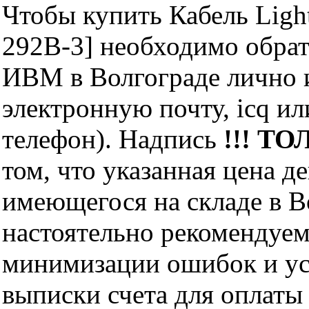
Чтобы купить Кабель Ligh
292B-3] необходимо обра
ИВМ в Волгограде лично и
электронную почту, icq и
телефон). Надпись
!!! ТО
том, что указанная цена д
имеющегося на складе в Во
настоятельно рекомендуем
минимизации ошибок и ус
выписки счета для оплаты