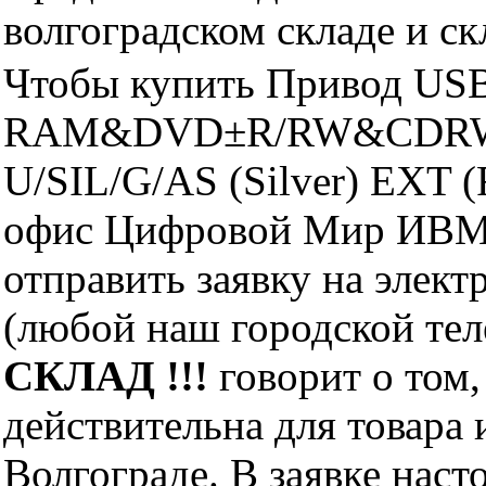
волгоградском складе и с
Чтобы купить Привод U
RAM&DVD±R/RW&CDRW
U/SIL/G/AS (Silver) EXT 
офис Цифровой Мир ИВМ 
отправить заявку на элект
(любой наш городской те
СКЛАД !!!
говорит о том,
действительна для товара
Волгограде. В заявке нас