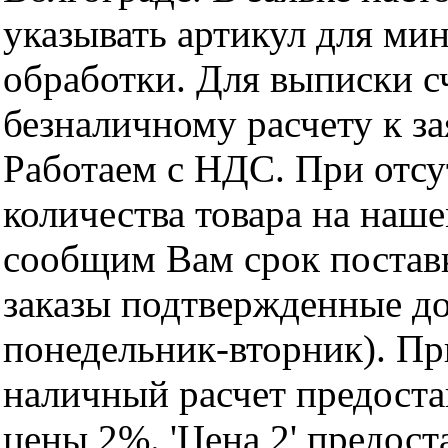
указывать артикул для ми
обработки. Для выписки с
безналичному расчету к за
Работаем с НДС. При отс
количества товара на наш
сообщим Вам срок поставк
заказы подтвержденные до
понедельник-вторник). Пр
наличный расчет предоста
цены 2%. 'Цена 2' предос