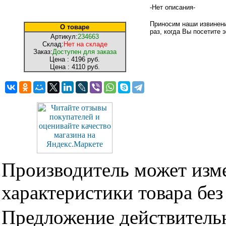
-Нет описания-
Приносим наши извинени
О товаре
раз, когда Вы посетите э
Артикул:
234663
Склад:
Нет на складе
Заказ:
Доступен для заказа
Цена :
4196 руб.
Цена :
4110 руб.
Производитель может изме
характеристики товара бе
Предложение действительн