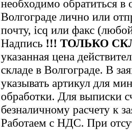
необходимо обратиться 
Волгограде лично или отп
почту, icq или факс (любо
Надпись
!!! ТОЛЬКО СКЛ
указанная цена действите
складе в Волгограде. В за
указывать артикул для ми
обработки. Для выписки с
безналичному расчету к за
Работаем с НДС. При отс