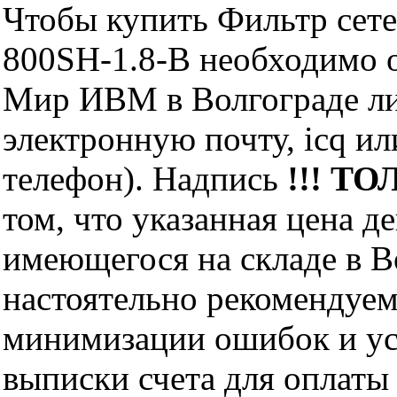
Чтобы купить Фильтр сетев
800SH-1.8-B необходимо 
Мир ИВМ в Волгограде лич
электронную почту, icq и
телефон). Надпись
!!! ТО
том, что указанная цена д
имеющегося на складе в Во
настоятельно рекомендуем
минимизации ошибок и ус
выписки счета для оплаты