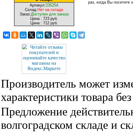
раз, когда Вы посетите э
Артикул:
235254
Склад:
Нет на складе
Заказ:
Доступен для заказа
Цена :
723 руб.
Цена :
712 руб.
Производитель может изме
характеристики товара бе
Предложение действительн
волгоградском складе и с