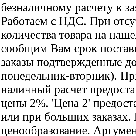
безналичному расчету к за
Работаем с НДС. При отс
количества товара на наш
сообщим Вам срок поставк
заказы подтвержденные до
понедельник-вторник). Пр
наличный расчет предоста
цены 2%. 'Цена 2' предос
или при больших заказах
ценообразование. Аргуме