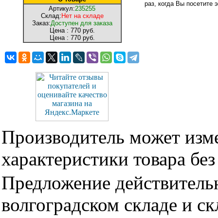
раз, когда Вы посетите э
Артикул:
235255
Склад:
Нет на складе
Заказ:
Доступен для заказа
Цена :
770 руб.
Цена :
770 руб.
Производитель может изме
характеристики товара бе
Предложение действительн
волгоградском складе и с