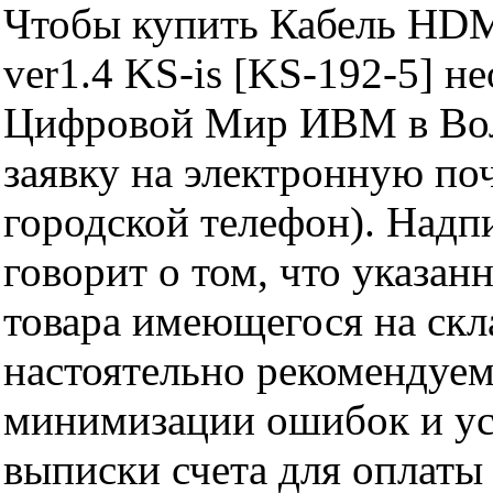
Чтобы купить Кабель HDM
ver1.4 KS-is [KS-192-5] н
Цифровой Мир ИВМ в Волг
заявку на электронную поч
городской телефон). Надп
говорит о том, что указан
товара имеющегося на скла
настоятельно рекомендуем
минимизации ошибок и ус
выписки счета для оплаты