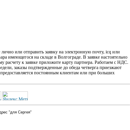
лично или отправить заявку на электронную почту, icq или
вара имеющегося на складе в Волгограде. В заявке настоятельно
у расчету к заявке приложите карту партнера. Работаем с НДС.
едели, заказы подтвержденные до обеда четверга приезжают
2' предоставляется постоянным клиентам или при больших
дрес "для Сергея"