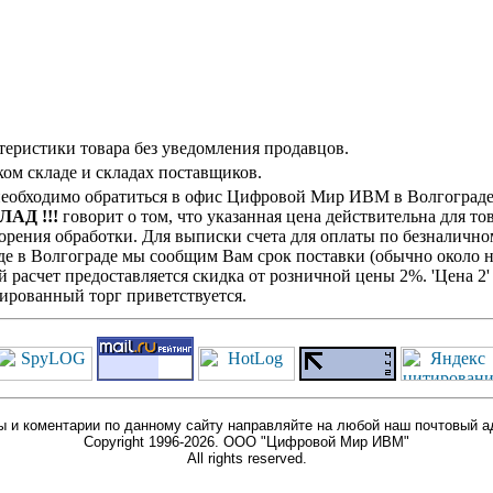
теристики товара без уведомления продавцов.
ом складе и складах поставщиков.
 необходимо обратиться в офис Цифровой Мир ИВМ в Волгограде 
ЛАД !!!
говорит о том, что указанная цена действительна для то
рения обработки. Для выписки счета для оплаты по безналичном
де в Волгограде мы сообщим Вам срок поставки (обычно около н
й расчет предоставляется скидка от розничной цены 2%. 'Цена 
ированный торг приветствуется.
 и коментарии по данному сайту направляйте на любой наш почтовый а
Copyright 1996-2026. ООО "Цифровой Мир ИВМ"
All rights reserved.