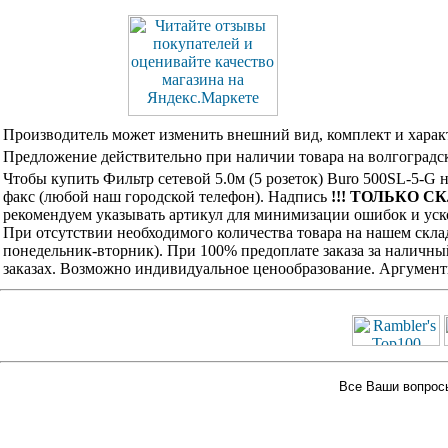
Производитель может изменить внешний вид, комплект и харак
Предложение действительно при наличии товара на волгоградск
Чтобы купить Фильтр сетевой 5.0м (5 розеток) Buro 500SL-5-G
факс (любой наш городской телефон). Надпись
!!! ТОЛЬКО СК
рекомендуем указывать артикул для минимизации ошибок и уско
При отсутствии необходимого количества товара на нашем скла
понедельник-вторник). При 100% предоплате заказа за наличны
заказах. Возможно индивидуальное ценообразование. Аргумент
Все Ваши вопросы