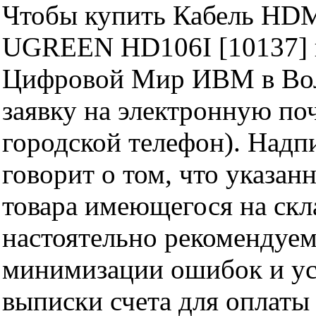
Чтобы купить Кабель HDM
UGREEN HD106I [10137] н
Цифровой Мир ИВМ в Волг
заявку на электронную поч
городской телефон). Надп
говорит о том, что указан
товара имеющегося на скла
настоятельно рекомендуем
минимизации ошибок и ус
выписки счета для оплаты