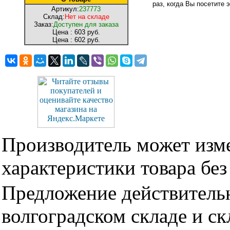
раз, когда Вы посетите э
Артикул:
237773
Склад:
Нет на складе
Заказ:
Доступен для заказа
Цена :
603 руб.
Цена :
602 руб.
Производитель может изме
характеристики товара бе
Предложение действительн
волгоградском складе и с