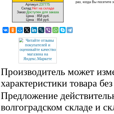
раз, когда Вы посетите э
Артикул:
237775
Склад:
Нет на складе
Заказ:
Доступен для заказа
Цена :
858 руб.
Цена :
854 руб.
Производитель может изме
характеристики товара бе
Предложение действительн
волгоградском складе и с