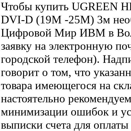
Чтобы купить UGREEN HD
DVI-D (19M -25M) 3м нео
Цифровой Мир ИВМ в Волг
заявку на электронную поч
городской телефон). Надп
говорит о том, что указан
товара имеющегося на скла
настоятельно рекомендуем
минимизации ошибок и ус
выписки счета для оплаты