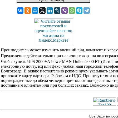
Производитель может изменить внешний вид, комплект и харак
Предложение действительно при наличии товара на волгоградск
Чтобы купить UPS 2000VA PowerMAN Online 2000 RT (Источник
электронную почту, icq или факс (любой наш городской телефо
Волгограде. В заявке настоятельно рекомендуем указывать арти
приложите карту партнера. Работаем с НДС. При отсутствии не
подтвержденные до обеда четверга приезжают понедельник-вторн
постоянным клиентам или при больших заказах. Возможно инди
Все Ваши вопросы