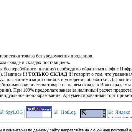
теристики товара без уведомления продавцов.
ом складе и складах поставщиков.
 бесперебойного питания) необходимо обратиться в офис Цифр
н). Надпись
!!! ТОЛЬКО СКЛАД !!!
говорит о том, что указанна
кул для минимизации ошибок и ускорения обработки. Для выписк
обходимого количества товара на нашем складе в Волгограде мы
ик). При 100% предоплате заказа за наличный расчет предостав
видуальное ценообразование. Аргументированный торг приветс
 и коментарии по данному сайту направляйте на любой наш почтовый а