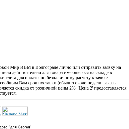
овой Мир ИВМ в Волгограде лично или отправить заявку на
я цена действительна для товара имеющегося на складе в
и счета для оплаты по безналичному расчету к заявке
 сообщим Вам срок поставки (обычно около недели, заказы
ляется скидка от розничной цены 2%. 'Цена 2' предоставляется
твуется.
дрес "для Сергея"